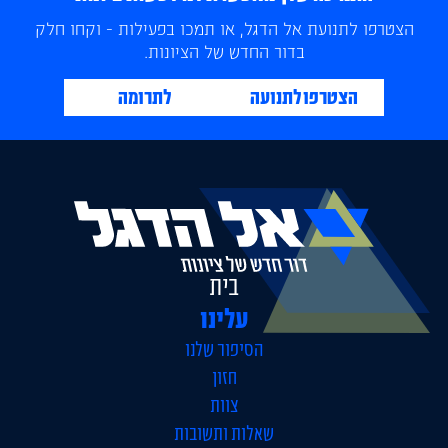
הצטרפו לתנועת אל הדגל, או תמכו בפעילות - וקחו חלק
בדור החדש של הציונות.
הצטרפו לתנועה
לתרומה
בית
עלינו
הסיפור שלנו
חזון
צוות
שאלות ותשובות