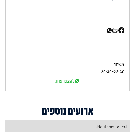
שיתוף בפייסבוק
שיתוף באימייל
שיתוף בוואטסאפ
אשחר
20:30
-
22:30
להצטרפות
ארועים נוספים
No items found.