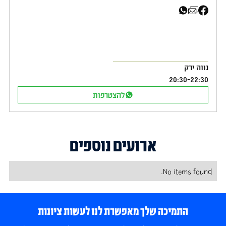
שיתוף בפייסבוק
שיתוף באימייל
שיתוף בוואטסאפ
נווה ירק
20:30
-
22:30
להצטרפות
ארועים נוספים
No items found.
התמיכה שלך מאפשרת לנו לעשות ציונות