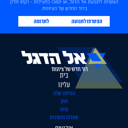
הצטרפו לתנועת אל הדגל, או תמכו בפעילות - וקחו חלק
בדור החדש של הציונות.
הצטרפו לתנועה
לתרומה
בית
עלינו
הסיפור שלנו
חזון
צוות
שאלות ותשובות