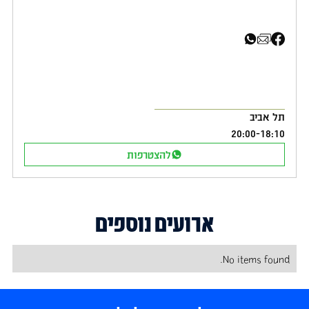
שיתוף בפייסבוק
שיתוף באימייל
שיתוף בוואטסאפ
תל אביב
20:00
-
18:10
להצטרפות
ארועים נוספים
No items found.