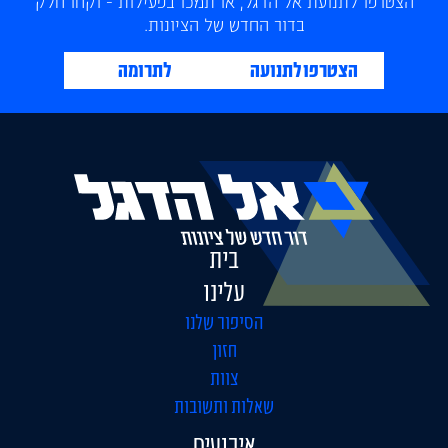
הצטרפו לתנועת אל הדגל, או תמכו בפעילות - וקחו חלק
בדור החדש של הציונות.
הצטרפו לתנועה
לתרומה
בית
עלינו
הסיפור שלנו
חזון
צוות
שאלות ותשובות
אירועים