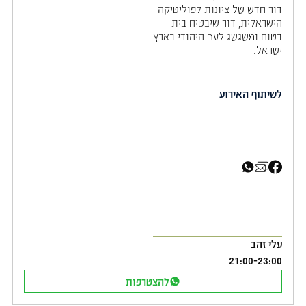
דור חדש של ציונות לפוליטיקה
הישראלית, דור שיבטיח בית
בטוח ומשגשג לעם היהודי בארץ
ישראל.
לשיתוף האירוע
שיתוף בפייסבוק
שיתוף באימייל
שיתוף בוואטסאפ
עלי זהב
21:00
-
23:00
להצטרפות