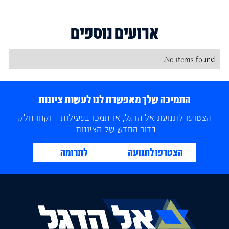
ארועים נוספים
No items found.
התמיכה שלך מאפשרת לנו לעשות ציונות
הצטרפו לתנועת אל הדגל, או תמכו בפעילות - וקחו חלק
בדור החדש של הציונות.
הצטרפו לתנועה
לתרומה