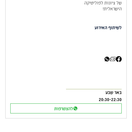
של ציונות לפוליטיקה
הישראלית!
לשיתוף האירוע
שיתוף בפייסבוק
שיתוף באימייל
שיתוף בוואטסאפ
באר שבע
20:30
-
22:30
להצטרפות