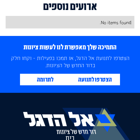
ארועים נוספים
No items found.
התמיכה שלך מאפשרת לנו לעשות ציונות
הצטרפו לתנועת אל הדגל, או תמכו בפעילות - וקחו חלק
בדור החדש של הציונות.
הצטרפו לתנועה
לתרומה
בית