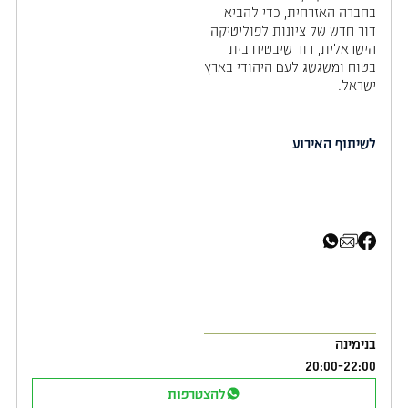
בחברה האזרחית, כדי להביא
דור חדש של ציונות לפוליטיקה
הישראלית, דור שיבטיח בית
בטוח ומשגשג לעם היהודי בארץ
ישראל.
לשיתוף האירוע
שיתוף בפייסבוק
שיתוף באימייל
שיתוף בוואטסאפ
בנימינה
20:00
-
22:00
להצטרפות