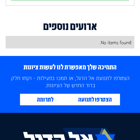
ארועים נוספים
No items found.
התמיכה שלך מאפשרת לנו לעשות ציונות
הצטרפו לתנועת אל הדגל, או תמכו בפעילות - וקחו חלק
בדור החדש של הציונות.
הצטרפו לתנועה
לתרומה