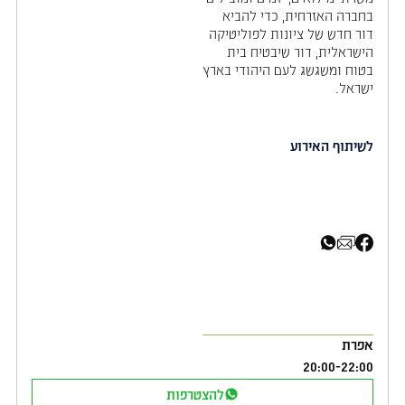
בחברה האזרחית, כדי להביא
דור חדש של ציונות לפוליטיקה
הישראלית, דור שיבטיח בית
בטוח ומשגשג לעם היהודי בארץ
ישראל.
לשיתוף האירוע
שיתוף בפייסבוק
שיתוף באימייל
שיתוף בוואטסאפ
אפרת
20:00
-
22:00
להצטרפות