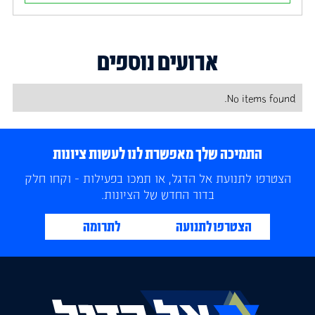
ארועים נוספים
No items found.
התמיכה שלך מאפשרת לנו לעשות ציונות
הצטרפו לתנועת אל הדגל, או תמכו בפעילות - וקחו חלק
בדור החדש של הציונות.
הצטרפו לתנועה
לתרומה