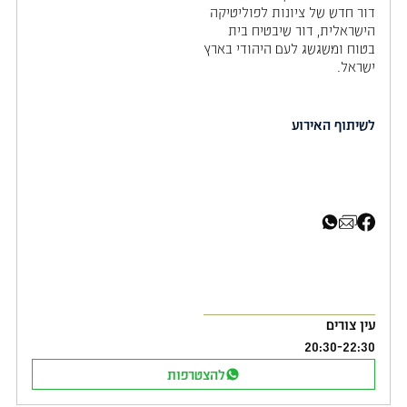
דור חדש של ציונות לפוליטיקה
הישראלית, דור שיבטיח בית
בטוח ומשגשג לעם היהודי בארץ
ישראל.
לשיתוף האירוע
שיתוף בפייסבוק
שיתוף באימייל
שיתוף בוואטסאפ
עין צורים
20:30
-
22:30
להצטרפות