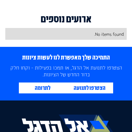
ארועים נוספים
No items found.
התמיכה שלך מאפשרת לנו לעשות ציונות
הצטרפו לתנועת אל הדגל, או תמכו בפעילות - וקחו חלק
בדור החדש של הציונות.
הצטרפו לתנועה
לתרומה