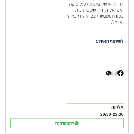
דור חדש של ציונות לפוליטיקה
הישראלית, דור שיבטיח בית
בטוח ומשגשג לעם היהודי בארץ
ישראל.
לשיתוף האירוע
שיתוף בפייסבוק
שיתוף באימייל
שיתוף בוואטסאפ
אלקנה
20:30
-
22:30
להצטרפות