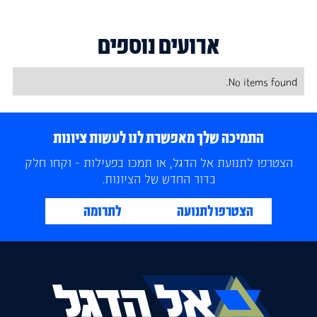
ארועים נוספים
No items found.
התמיכה שלך מאפשרת לנו לעשות ציונות
הצטרפו לתנועת אל הדגל, או תמכו בפעילות - וקחו חלק
בדור החדש של הציונות.
הצטרפו לתנועה
לתרומה