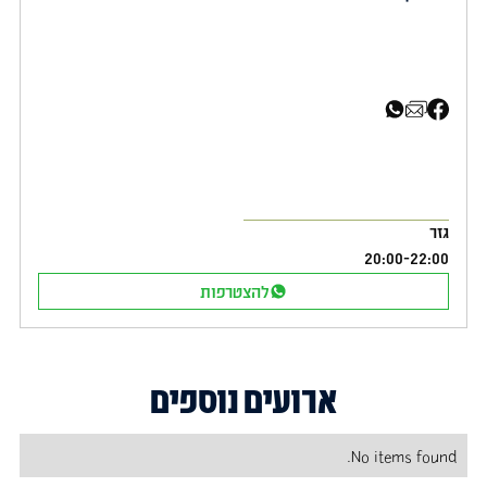
שיתוף בפייסבוק
שיתוף באימייל
שיתוף בוואטסאפ
גזר
20:00
-
22:00
להצטרפות
ארועים נוספים
No items found.