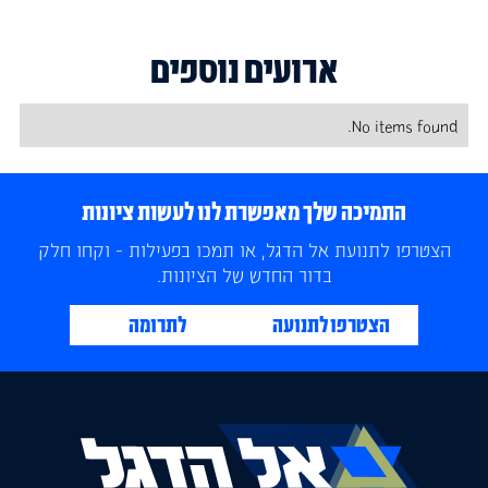
ארועים נוספים
No items found.
התמיכה שלך מאפשרת לנו לעשות ציונות
הצטרפו לתנועת אל הדגל, או תמכו בפעילות - וקחו חלק
בדור החדש של הציונות.
הצטרפו לתנועה
לתרומה