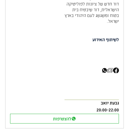
דור חדש של ציונות לפוליטיקה
הישראלית, דור שיבטיח בית
בטוח ומשגשג לעם היהודי בארץ
ישראל.
לשיתוף האירוע
שיתוף בפייסבוק
שיתוף באימייל
שיתוף בוואטסאפ
גבעת יואב
20:00
-
22:00
להצטרפות