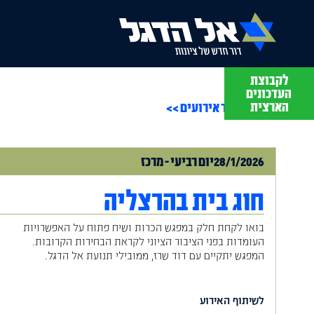
לקבוצת
תסבירו לי
העדכונים
עם מתן יפה
הארצית
חזרה לעמוד אירועים >>
28/1/2026
יום
רביעי
-
מרכז
חוג בית בהרצליה
בואו לקחת חלק במפגש הכרות ושיח פתוח על האפשרויות
העומדות בפני הציבור הציוני לקראת הבחירות הקרובות.
המפגש יתקיים עם דוד שרז, ממובילי תנועת אל הדגל.
לשיתוף האירוע