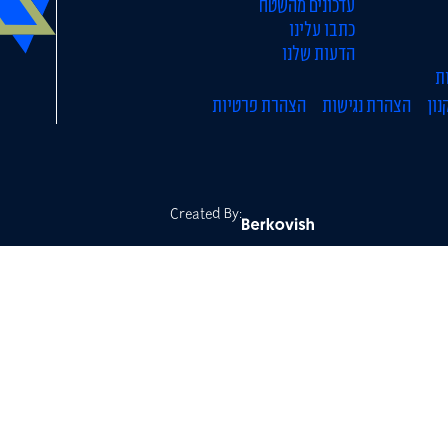
עדכונים מהשטח
כתבו עלינו
הדעות שלנו
ת
נון
הצהרת נגישות
הצהרת פרטיות
Created By: