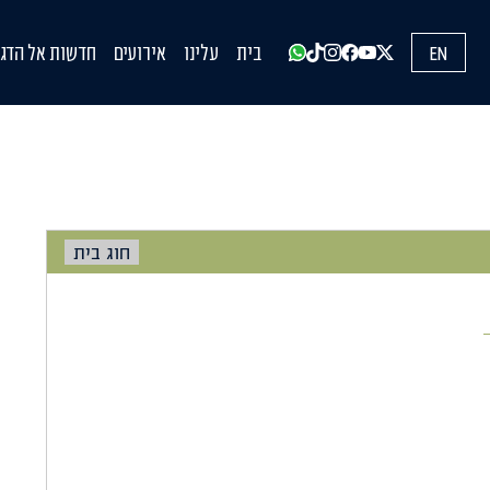
EN
בית
עלינו
אירועים
חדשות אל הדגל
עדכונים מהשט
הופעות בתקש
הדעות שלנו
חוג בית