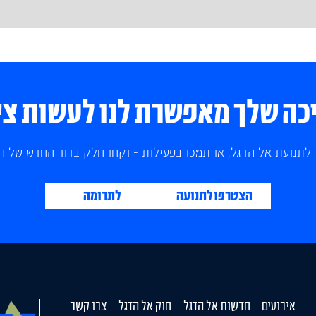
ה שלך מאפשרת לנו לעשות צי
לתנועת אל הדגל, או תמכו בפעילות - וקחו חלק בדור החדש של הצ
הצטרפו לתנועה
לתרומה
אירועים
חדשות אל הדגל
חוק אל הדגל
צרו קשר