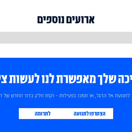
ארועים נוספים
ה שלך מאפשרת לנו לעשות צי
לתנועת אל הדגל, או תמכו בפעילות - וקחו חלק בדור החדש של הצ
הצטרפו לתנועה
לתרומה