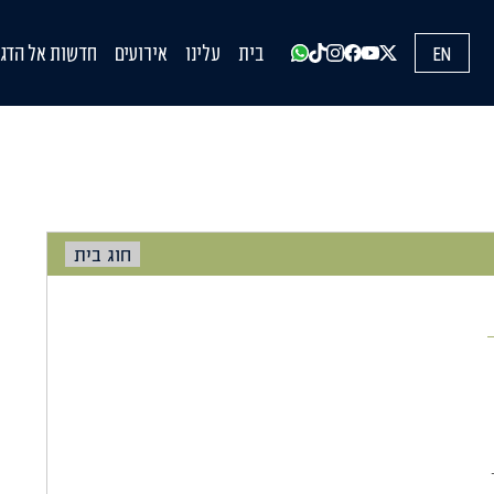
EN
בית
עלינו
אירועים
חדשות אל הדגל
עדכונים מהשט
הופעות בתקש
הדעות שלנו
חוג בית