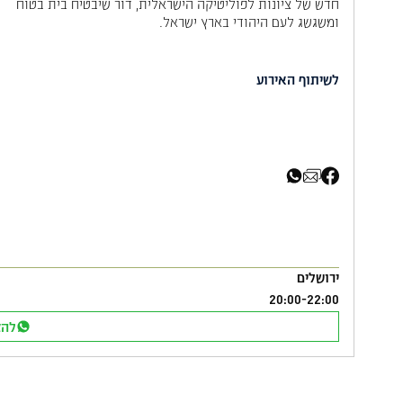
חדש של ציונות לפוליטיקה הישראלית, דור שיבטיח בית בטוח
ומשגשג לעם היהודי בארץ ישראל.
לשיתוף האירוע
שיתוף בפייסבוק
שיתוף באימייל
שיתוף בוואטסא
ירושלים
20:00
-
22:00
להצ