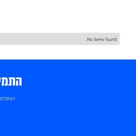
No items found.
התמיכ
הצטרפו 