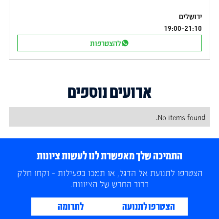
ירושלים
19:00
-
21:10
להצטרפות
ארועים נוספים
No items found.
התמיכה שלך מאפשרת לנו לעשות ציונות
הצטרפו לתנועת אל הדגל, או תמכו בפעילות - וקחו חלק
בדור החדש של הציונות.
הצטרפו לתנועה
לתרומה