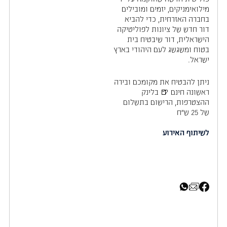
מילואימניקים, יזמים ומובילים
בחברה האזרחית, כדי להביא
דור חדש של ציונות לפוליטיקה
הישראלית, דור שיבטיח בית
בטוח ומשגשג לעם היהודי בארץ
ישראל.
ניתן להבטיח את מקומכם ובירה
ראשונה חינם 🍺 בלינק
ההצטרפות, הרישום בתשלום
של 25 ש"ח
לשיתוף האירוע
שיתוף בפייסבוק
שיתוף באימייל
שיתוף בוואטסאפ