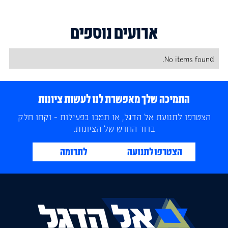
ארועים נוספים
No items found.
התמיכה שלך מאפשרת לנו לעשות ציונות
הצטרפו לתנועת אל הדגל, או תמכו בפעילות - וקחו חלק
בדור החדש של הציונות.
הצטרפו לתנועה
לתרומה