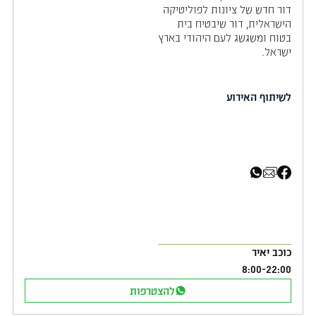
דור חדש של ציונות לפוליטיקה
הישראלית, דור שיבטיח בית
בטוח ומשגשג לעם היהודי בארץ
ישראל.
לשיתוף האירוע
שיתוף בפייסבוק
שיתוף באימייל
שיתוף בוואטסאפ
כוכב יאיר
8:00
-
22:00
להצטרפות