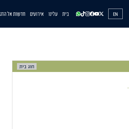
EN
בית
עלינו
אירועים
חדשות אל הדגל
עדכונים מהשט
הופעות בתקש
הדעות שלנו
חוג בית