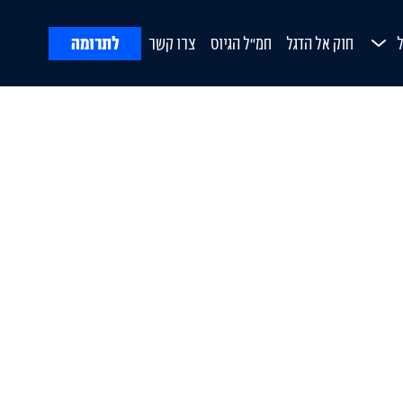
לתרומה
חוק אל הדגל
חמ"ל הגיוס
צרו קשר
ח
Open Submenu
ורת