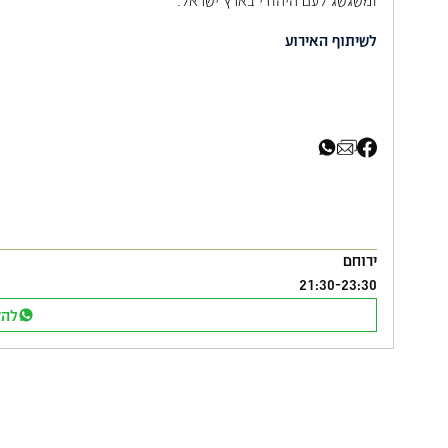
לשיתוף האירוע
שיתוף בפייסבוק
שיתוף באימייל
שיתוף בוואטסא
ירוחם
21:30
-
23:30
להצ