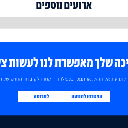
ארועים נוספים
ה שלך מאפשרת לנו לעשות צי
לתנועת אל הדגל, או תמכו בפעילות - וקחו חלק בדור החדש של הצ
הצטרפו לתנועה
לתרומה