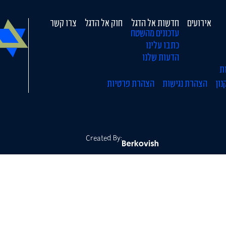
אירועים
חדשות אל הדגל
חוק אל הדגל
צרו קשר
עדכונים מהשטח
כתבו עלינו
הדעות שלנו
ת
נון
הצהרת נגישות
הצהרת פרטיות
Created By: