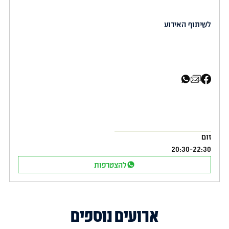
לשיתוף האירוע
שיתוף בפייסבוק
שיתוף באימייל
שיתוף בוואטסאפ
זום
20:30
-
22:30
להצטרפות
ארועים נוספים