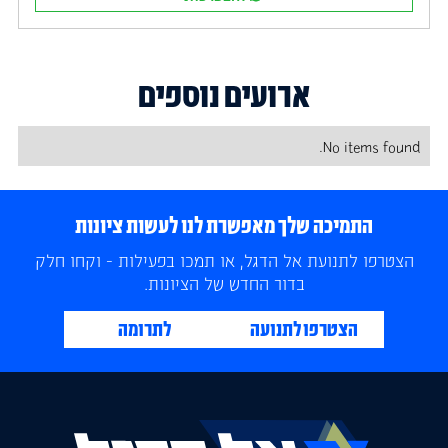
ארועים נוספים
No items found.
התמיכה שלך מאפשרת לנו לעשות ציונות
הצטרפו לתנועת אל הדגל, או תמכו בפעילות - וקחו חלק
בדור החדש של הציונות.
הצטרפו לתנועה
לתרומה