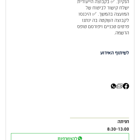
הנקיון. ✅ בקבוצה הייעודית
ישלח קישור לביטוח של
המועצה בהמשך. ✅ היכנסו
לקבוצה השקטה בה ינתנו
פרטים טכניים ויפורסם טופס
הרשמה.
שיתוף בפייסבוק
שיתוף באימייל
שיתוף בוואטסאפ
לשיתוף האירוע
חניתה
8:30
-
13:00
להצטרפות