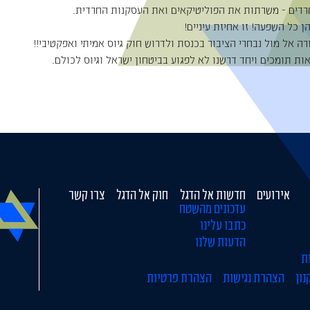
חרדים - משרתות את הפוליטיקאים ואת העסקנות החרדית.
ן כל השפעה! זו אחיזת עיניים!
ה אל מול נבחרי הציבור בכנסת ולדרוש חוק גיוס אמיתי ואפקטיבי!!
ות תומכים ויחד דרשנו לא לפגוע בביטחון ישראל וגיוס לכולם.
אירועים
חדשות אל הדגל
חוק אל הדגל
צרו קשר
עדכונים מהשטח
כתבו עלינו
הדעות שלנו
ת
נון
הצהרת נגישות
הצהרת פרטיות