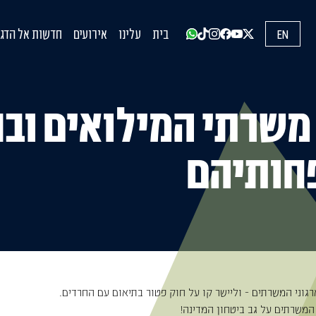
EN
בית
עלינו
אירועים
חדשות אל הדגל
עדכונים מהשט
הופעות בתקש
הדעות שלנו
משרתי המילואים ובנ
ותיהם
ארגוני המשרתים - וליישר קו על חוק פטור בתיאום עם החרדים.
ל המשרתים על גב ביטחון המדינה!