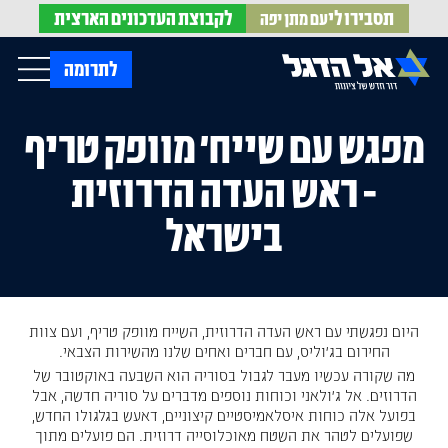
תסבירו לי
לקבוצת
העדכונים הארצית
עם מתן יפה
op Menu
לתרומה
מפגש עם שייח' מוופק טריף
בית
עלינו
- ראש העדה הדרוזית
עדכונים מהשטח
אירועים
הופעות בתקשורת
חדשות אל הדגל
הדעות שלנו
בישראל
Open Submenu
חוק אל הדגל
חמ"ל הגיוס
צרו קשר
היום נפגשתי עם ראש העדה הדרוזית, השייח מוופק טריף, ועם צוות
EN
החירום בג’וליס, עם חברים ואחים שלנו מהשירות הצבאי.
מה שקורה עכשיו מעבר לגבול בסוריה הוא השבעה באוקטובר של
הדרוזים. אל ג’ולאני וכוחות נוספים מדברים על סוריה חדשה, אבל
בפועל אלה כוחות איסלאמיסטיים קיצוניים, דאעש בגלגולו החדש,
שפועלים לטהר את השטח מאוכלוסייה דרוזית. הם פועלים מתוך