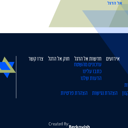
אל הדגל
אירועים
חדשות אל הדגל
חוק אל הדגל
צרו קשר
עדכונים מהשטח
כתבו עלינו
הדעות שלנו
ת
נון
הצהרת נגישות
הצהרת פרטיות
Created By: