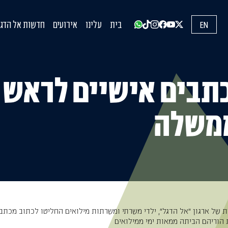
EN
בית
עלינו
אירועים
חדשות אל הדגל
עדכונים מהשט
הופעות בתקש
הדעות שלנו
כתבים אישיים לראש
משלה
 של ארגון ״אל הדגל״, ילדי משרתי ומשרתות מילואים החליטו לכתוב מכתב
ת הוריהם הביתה ממאות ימי ממילואים