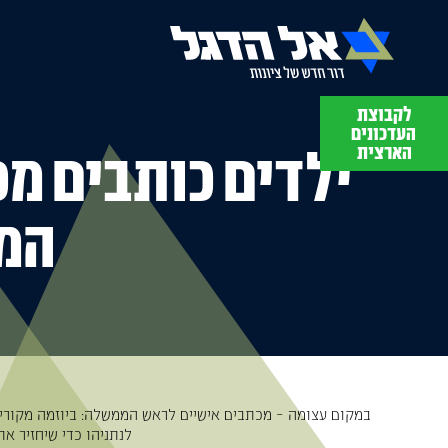
לקבוצת
תסבירו לי
העדכונים
עם מתן יפה
הארצית
ילדים כותבים מ
המ
במקום עצומה – מכתבים אישיים לראש הממשלה: ביוזמה מקורית
לנתניהו כדי שיחזיר א