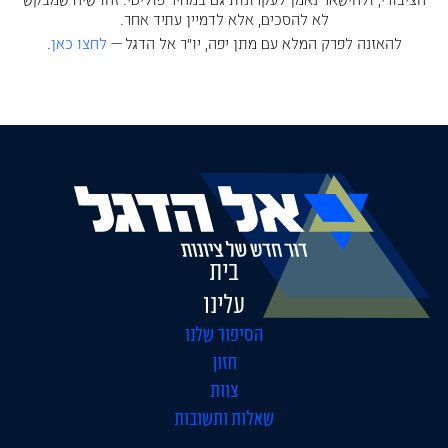
לא להסכים, אלא לדמיין עתיד אחר.
להאזנה לפרק המלא עם מתן יפה, יו״ר אל הדגל —
לחצו כאן
.
בית
עלינו
הסיפור שלנו
חזון
צוות
שאלות ותשובות