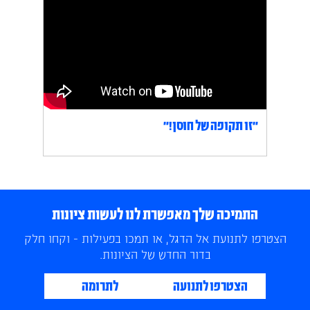
״זו תקופה של חוסן!״
התמיכה שלך מאפשרת לנו לעשות ציונות
הצטרפו לתנועת אל הדגל, או תמכו בפעילות - וקחו חלק
בדור החדש של הציונות.
הצטרפו לתנועה
לתרומה