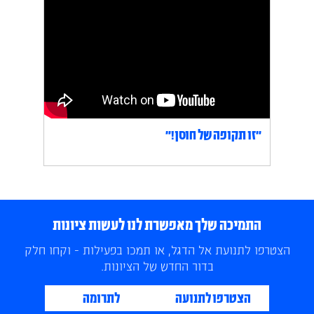
״זו תקופה של חוסן!״
התמיכה שלך מאפשרת לנו לעשות ציונות
הצטרפו לתנועת אל הדגל, או תמכו בפעילות - וקחו חלק
בדור החדש של הציונות.
הצטרפו לתנועה
לתרומה