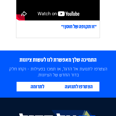
״זו תקופה של חוסן!״
התמיכה שלך מאפשרת לנו לעשות ציונות
הצטרפו לתנועת אל הדגל, או תמכו בפעילות - וקחו חלק
בדור החדש של הציונות.
הצטרפו לתנועה
לתרומה