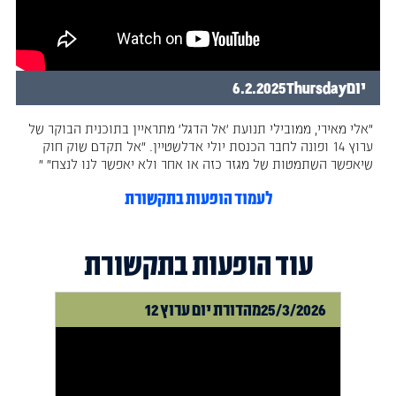
יום
Thursday
6.2.2025
"אלי מאירי, ממובילי תנועת ׳אל הדגל׳ מתראיין בתוכנית הבוקר של
ערוץ 14 ופונה לחבר הכנסת יולי אדלשטיין. ״אל תקדם שוק חוק
שיאפשר השתמטות של מגזר כזה או אחר ולא יאפשר לנו לנצח״ "
לעמוד הופעות בתקשורת
עוד הופעות בתקשורת
25/3/2026
מהדורת יום ערוץ 12