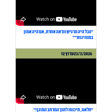
"הכל היה מרגיש ונראה אחרת, אם היה אמון
במנהיגות״"
23/3/2026
ערוץ 12
"חלאס, תיכנסו לתוך המרחב המוגן!"