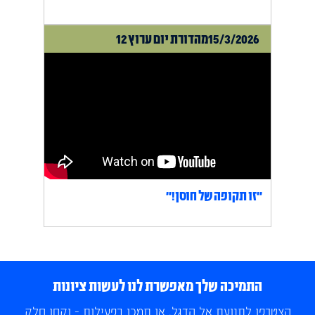
15/3/2026
מהדורת יום ערוץ 12
״זו תקופה של חוסן!״
התמיכה שלך מאפשרת לנו לעשות ציונות
הצטרפו לתנועת אל הדגל, או תמכו בפעילות - וקחו חלק