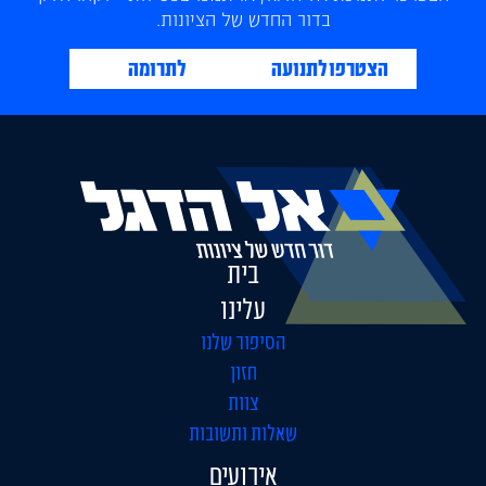
בדור החדש של הציונות.
הצטרפו לתנועה
לתרומה
בית
עלינו
הסיפור שלנו
חזון
צוות
שאלות ותשובות
אירועים