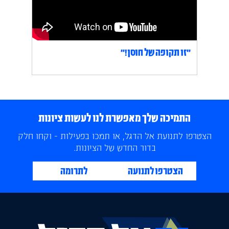
״זו תקופה של חוסן!״
התמיכה שלך מאפשרת לנו לעשות ציונות
הצטרפו לתנועת אל הדגל, או תמכו בפעילות - וקחו חלק
בדור החדש של הציונות.
הצטרפו לתנועה
לתרומה