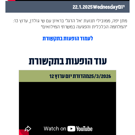
יום
Wednesday
22.1.2025
מתן יפה, ממובילי תנועת ׳אל הדגל׳ בראיון עם שי גולדן, ערוץ 13:
״המלחמה הכלכלית והפגיעה במשרתי המילואים״
לעמוד הופעות בתקשורת
עוד הופעות בתקשורת
25/3/2026
מהדורת יום ערוץ 12