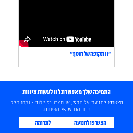
״זו תקופה של חוסן!״
התמיכה שלך מאפשרת לנו לעשות ציונות
הצטרפו לתנועת אל הדגל, או תמכו בפעילות - וקחו חלק
בדור החדש של הציונות.
הצטרפו לתנועה
לתרומה