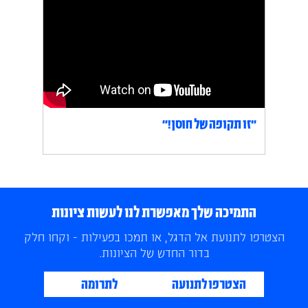
״זו תקופה של חוסן!״
התמיכה שלך מאפשרת לנו לעשות ציונות
הצטרפו לתנועת אל הדגל, או תמכו בפעילות - וקחו חלק
בדור החדש של הציונות.
הצטרפו לתנועה
לתרומה