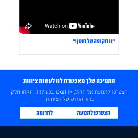
״זו תקופה של חוסן!״
התמיכה שלך מאפשרת לנו לעשות ציונות
הצטרפו לתנועת אל הדגל, או תמכו בפעילות - וקחו חלק
בדור החדש של הציונות.
הצטרפו לתנועה
לתרומה