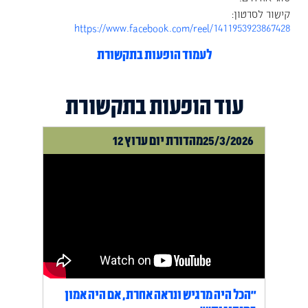
קישור לסרטון:
https://www.facebook.com/reel/1411953923867428
לעמוד הופעות בתקשורת
עוד הופעות בתקשורת
25/3/2026
מהדורת יום ערוץ 12
"הכל היה מרגיש ונראה אחרת, אם היה אמון