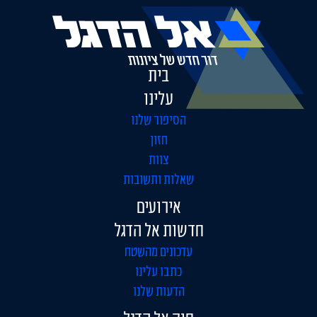
בית
עלינו
הסיפור שלנו
חזון
צוות
שאלות ותשובות
אירועים
חדשות אל הדגל
עדכונים מהשטח
כתבו עלינו
הדעות שלנו