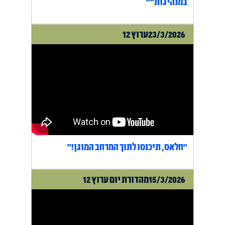
במנהיגות״"
23/3/2026
ערוץ 12
"חלאס, תיכנסו לתוך המרחב המוגן!"
15/3/2026
מהדורת יום ערוץ 12