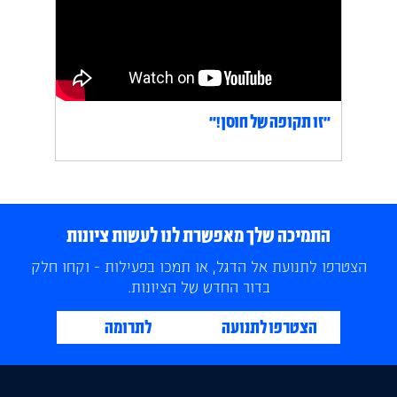
״זו תקופה של חוסן!״
התמיכה שלך מאפשרת לנו לעשות ציונות
הצטרפו לתנועת אל הדגל, או תמכו בפעילות - וקחו חלק
בדור החדש של הציונות.
הצטרפו לתנועה
לתרומה