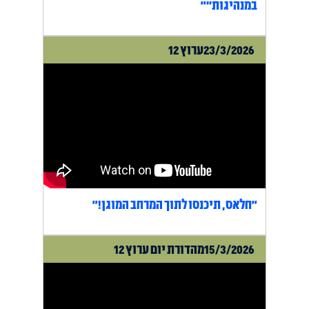
במנהיגות״"
23/3/2026
ערוץ 12
"חלאס, תיכנסו לתוך המרחב המוגן!"
15/3/2026
מהדורת יום ערוץ 12