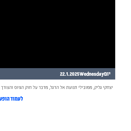
יום
Wednesday
22.1.2025
יצחקי גליק, ממובילי תנועת אל הדגל, מדבר על חוק הגיוס והצורך 
לעמוד הופע