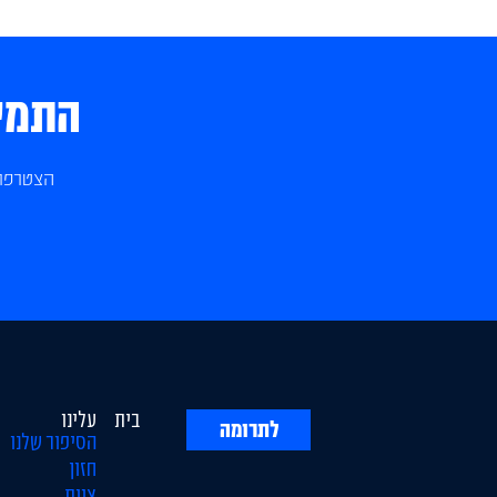
התמיכ
הצטרפו 
בית
עלינו
לתרומה
הסיפור שלנו
חזון
צוות