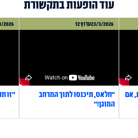
עוד הופעות בתקשורת
23/3/2026
ערוץ 12
3/2026
, אם
"חלאס, תיכנסו לתוך המרחב
״זו תק
המוגן!"