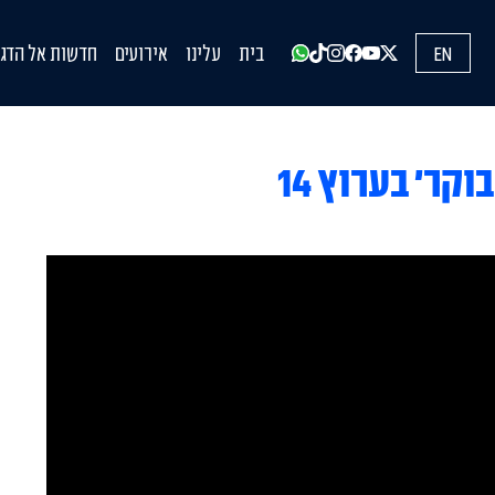
EN
בית
עלינו
אירועים
חדשות אל הדגל
עדכונים מהשט
הופעות בתקש
הדעות שלנו
קר׳ בערוץ 14