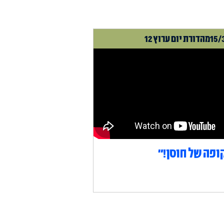
15/
מהדורת יום ערוץ 12
ופה של חוסן!״