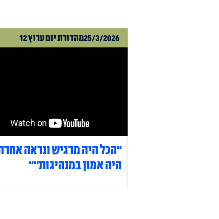
25/3/2026
מהדורת יום ערוץ 12
"הכל היה מרגיש ונראה אחרת
היה אמון במנהיגות״"