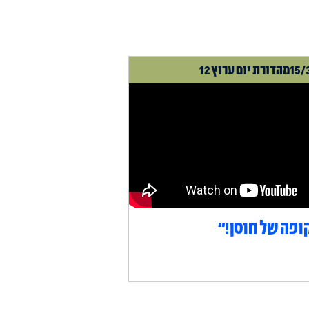
15/
מהדורת יום ערוץ 12
ופה של חוסן!״