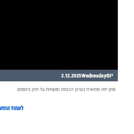
יום
Wednesday
3.12.2025
‍מתן יפה מתארח בערוץ הכנסת ומשוחח על חוק ביסמוט
לעמוד הופע