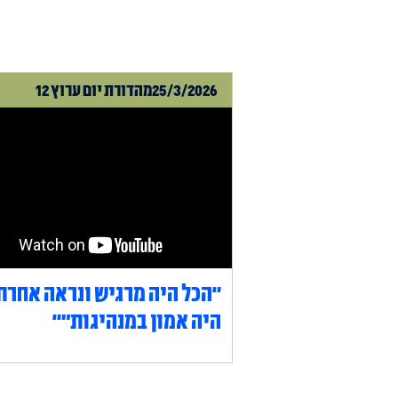
25/3/2026
מהדורת יום ערוץ 12
"הכל היה מרגיש ונראה אחרת
היה אמון במנהיגות״"