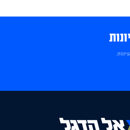
ונות
יונות.