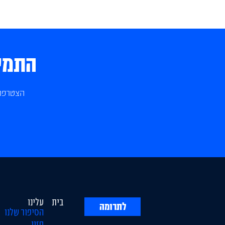
התמיכ
הצטרפו 
בית
עלינו
לתרומה
הסיפור שלנו
חזון