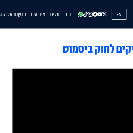
EN
בית
עלינו
אירועים
חדשות אל הדגל
עדכונים מהשט
הופעות בתקש
הדעות שלנו
קים לחוק ביסמוט