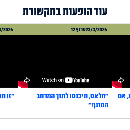
עוד הופעות בתקשורת
23/3/2026
ערוץ 12
3/2026
, אם
"חלאס, תיכנסו לתוך המרחב
״זו תק
המוגן!"