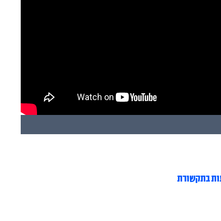
ות בתקשורת