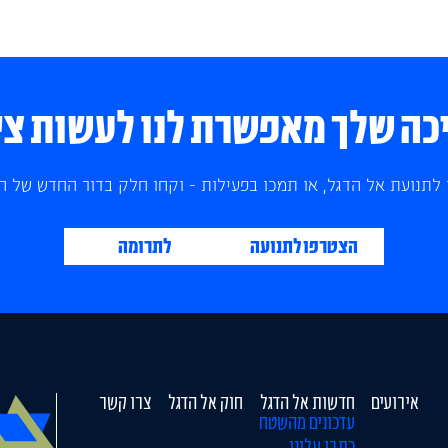
ה שלך מאפשרת לנו לעשות צי
לתנועת אל הדגל, או תמכו בפעילות - וקחו חלק בדור החדש של הצ
הצטרפו לתנועה
לתרומה
אירועים
חדשות אל הדגל
חוק אל הדגל
צרו קשר
עדכונים מהשטח
כתבו עלינו