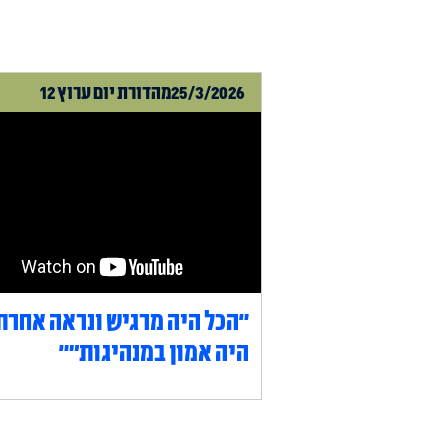
25/3/2026
מהדורת יום ערוץ 12
"הכל היה מרגיש ונראה אחרת
היה אמון במנהיגות״"