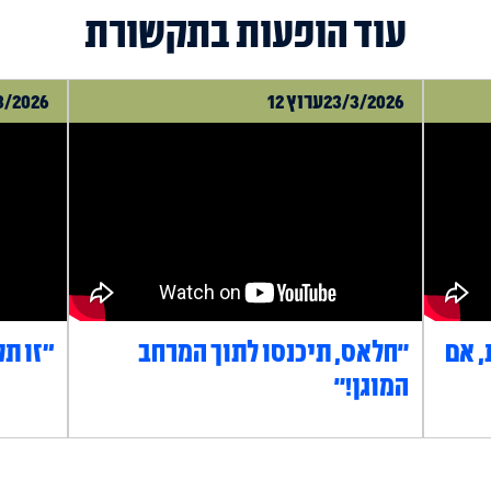
עוד הופעות בתקשורת
23/3/2026
ערוץ 12
3/2026
, אם
"חלאס, תיכנסו לתוך המרחב
״זו תק
המוגן!"