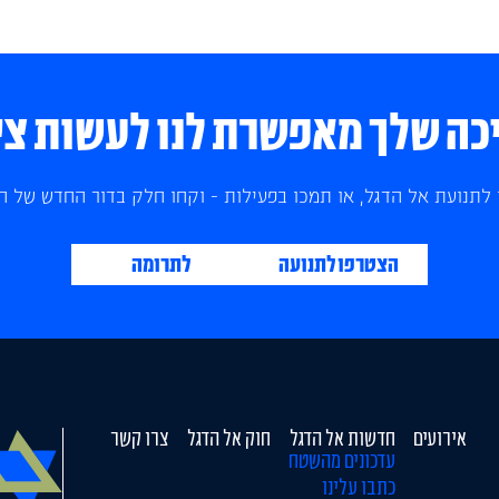
ה שלך מאפשרת לנו לעשות צי
לתנועת אל הדגל, או תמכו בפעילות - וקחו חלק בדור החדש של הצ
הצטרפו לתנועה
לתרומה
אירועים
חדשות אל הדגל
חוק אל הדגל
צרו קשר
עדכונים מהשטח
כתבו עלינו