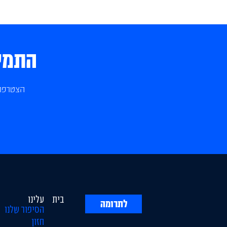
התמיכ
הצטרפו 
בית
עלינו
לתרומה
הסיפור שלנו
חזון