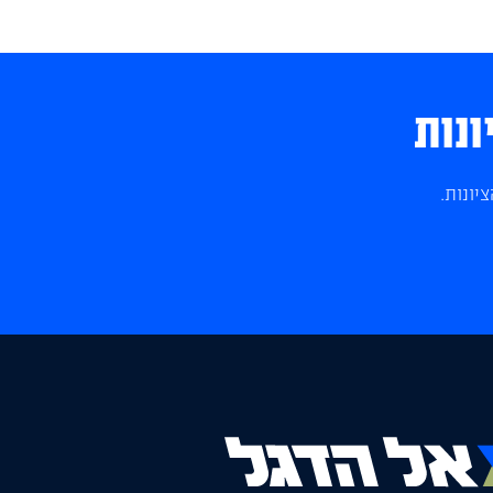
ונות
יונות.