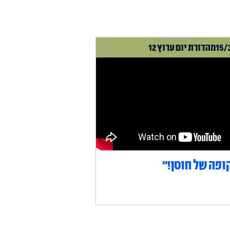
15/
מהדורת יום ערוץ 12
ופה של חוסן!״