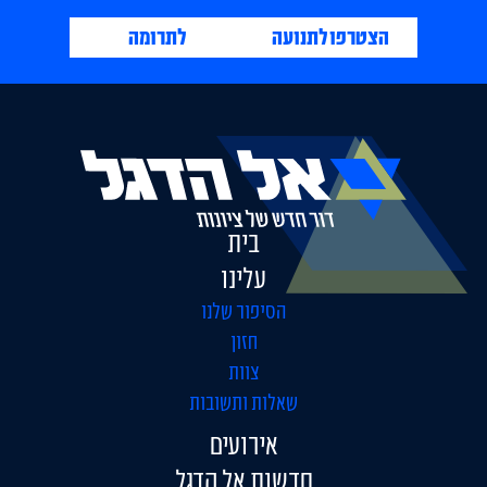
הצטרפו לתנועה
לתרומה
בית
עלינו
הסיפור שלנו
חזון
צוות
שאלות ותשובות
אירועים
חדשות אל הדגל