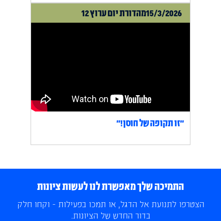
15/3/2026
מהדורת יום ערוץ 12
״זו תקופה של חוסן!״
התמיכה שלך מאפשרת לנו לעשות ציונות
הצטרפו לתנועת אל הדגל, או תמכו בפעילות - וקחו חלק
בדור החדש של הציונות.