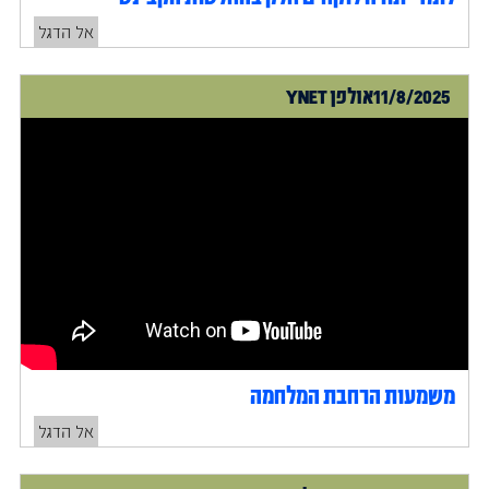
אל הדגל
11/8/2025
אולפן YNET
משמעות הרחבת המלחמה
אל הדגל