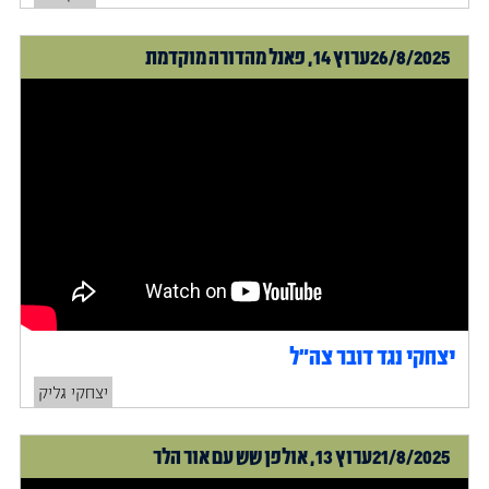
26/8/2025
ערוץ 14, פאנל מהדורה מוקדמת
יצחקי נגד דובר צה״ל
יצחקי גליק
21/8/2025
ערוץ 13, אולפן שש עם אור הלר