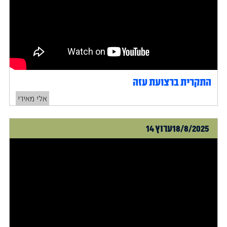
התקרית ברצועת עזה
אלי מאירי
18/8/2025
ערוץ 14