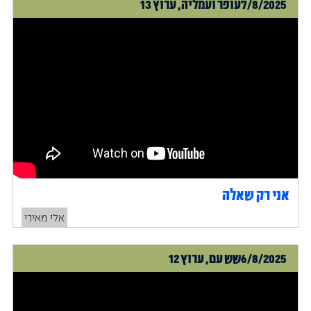
7/8/2025
עופר ועמליה, ערוץ 13
אני רק שאלה
אלי מאירי
6/8/2025
שש עם, ערוץ 12