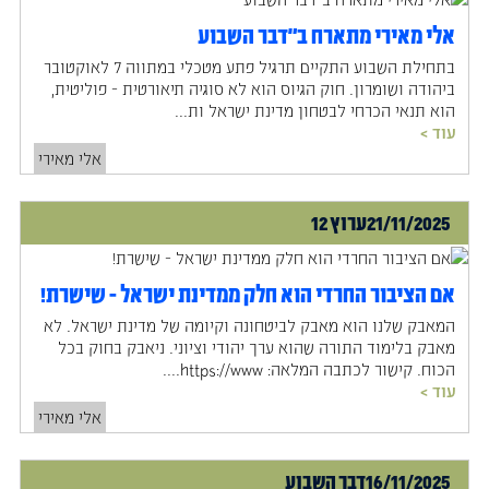
אלי מאירי מתארח ב"דבר השבוע
בתחילת השבוע התקיים תרגיל פתע מטכלי במתווה 7 לאוקטובר
ביהודה ושומרון. חוק הגיוס הוא לא סוגיה תיאורטית - פוליטית,
הוא תנאי הכרחי לבטחון מדינת ישראל ות...
עוד >
אלי מאירי
21/11/2025
ערוץ 12
אם הציבור החרדי הוא חלק ממדינת ישראל - שישרת!
המאבק שלנו הוא מאבק לביטחונה וקיומה של מדינת ישראל. לא
מאבק בלימוד התורה שהוא ערך יהודי וציוני. ניאבק בחוק בכל
הכוח. קישור לכתבה המלאה: https://www....
עוד >
אלי מאירי
16/11/2025
דבר השבוע