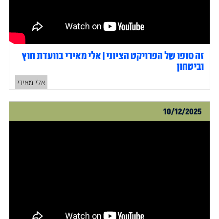
זה סופו של הפרויקט הציוני | אלי מאירי בוועדת חוץ
וביטחון
אלי מאירי
10/12/2025