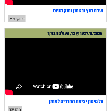
ועדת חוץ ובטחון וחוק הגיוס
יצחקי גליק
27/8/2025
ערוץ 13, העולם הבוקר
על מימון יציאת החרדים לאומן
מתן יפה