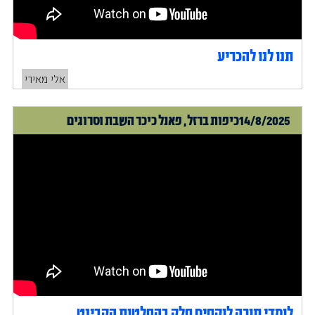
תנו לנו להכריע
אלי מאירי
14/8/2025
כיפות ברזל, פאנל כיכר השבת וסרוגים
לומדי תורה לוקחים חלק בהחלטות הקבינט