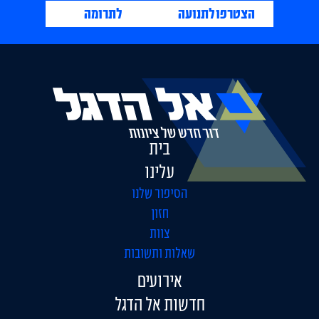
הצטרפו לתנועה
לתרומה
בית
עלינו
הסיפור שלנו
חזון
צוות
שאלות ותשובות
אירועים
חדשות אל הדגל