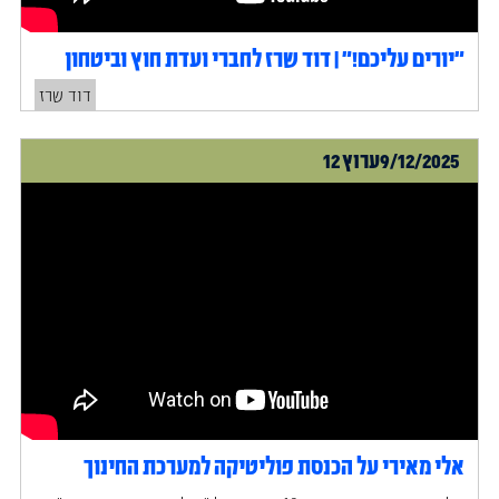
״יורים עליכם!״ | דוד שרז לחברי ועדת חוץ וביטחון
דוד שרז
9/12/2025
ערוץ 12
אלי מאירי על הכנסת פוליטיקה למערכת החינוך