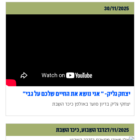
30/11/2025
יצחק גליק- ״ אני נושא את החיים שלכם על גבי״
‍יצחקי גליק בדיון סוער באולפן כיכר השבת
27/11/2025
דבר השבוע, כיכר השבת