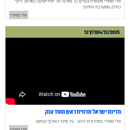
אלי מאירי מתארח בערוץ 12 ומדבר על “פוליטיקה כמרחב דיון”
כחלק ממערכת החינוך
אלי מאירי
4/12/2025
ערוץ 12
מדינת ישראל תרוויח ראש מוסד ענק
‍אלי מאירי במהדורת היום - על מינוי האלוף קופמן
אלי מאירי