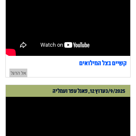
קשיים בצל המילואים
אל הדגל
3/9/2025
ערוץ 12, פאנל עפר ועמליה