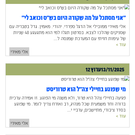
"אני מסתכל על מה שקורה היום בש"ס וכואב לי"
אלי מאירי ממובילי אל הדגל ספרדי. יהודי. מאמין. גדל בטבריה עם
שסניקים שהלכו לצבא. בסרטון תגלו למי הוא מתגעגע 40 שניות
של עימות חזיתי עם המערכת שמנסה ל...
עוד >
אלי מאירי
13/11/2025
ערוץ 12
מי שפוגע בחיילי צה"ל הוא טרוריסט
פגיעה בחיילי צהל היא טרור, ולא משנה מי הפוגע. זו אמירה ערכית
ברורה וחד משמעית שכל מנהיג, רב ואזרח צריך לומר. מי שפוגע
בסדר ציבורי, מתיישבים, ערביי י...
עוד >
אלי מאירי