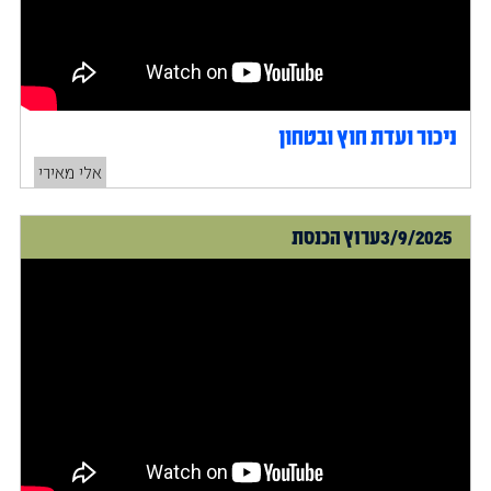
ניכור ועדת חוץ ובטחון
אלי מאירי
3/9/2025
ערוץ הכנסת