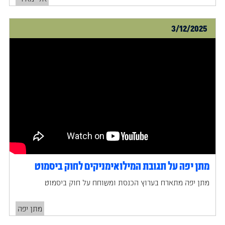
3/12/2025
מתן יפה על תגובת המילואימניקים לחוק ביסמוט
‍מתן יפה מתארח בערוץ הכנסת ומשוחח על חוק ביסמוט
מתן יפה