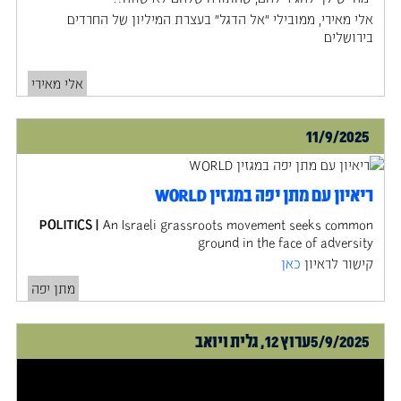
‍אלי מאירי, ממובילי "אל הדגל" בעצרת המיליון של החרדים
בירושלים
אלי מאירי
11/9/2025
ריאיון עם מתן יפה במגזין WORLD
POLITICS |
An Israeli grassroots movement seeks common
ground in the face of adversity
קישור לראיון
כאן
מתן יפה
5/9/2025
ערוץ 12, גלית ויואב