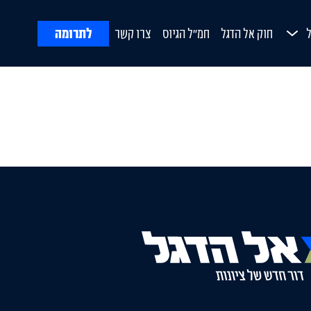
לתרומה
חוק אל הדגל
חמ"ל הגיוס
צרו קשר
ח
Open Submenu
ורת