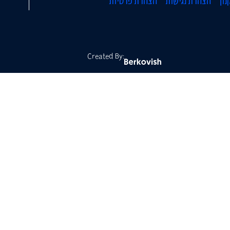
נון
הצהרת נגישות
הצהרת פרטיות
Created By: