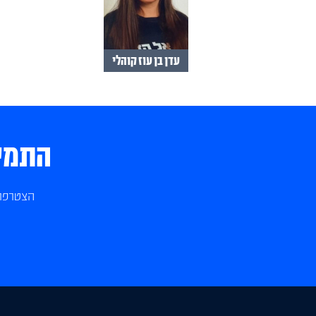
עדן בן עוז קוהלי
התמיכ
הצטרפו 