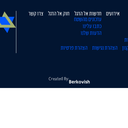
אירועים
חדשות אל הדגל
חוק אל הדגל
צרו קשר
עדכונים מהשטח
כתבו עלינו
הדעות שלנו
ת
נון
הצהרת נגישות
הצהרת פרטיות
Created By: