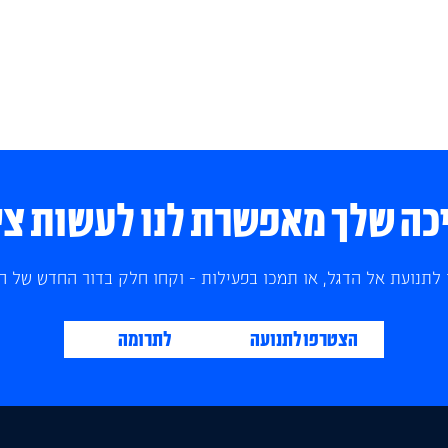
ה שלך מאפשרת לנו לעשות צי
לתנועת אל הדגל, או תמכו בפעילות - וקחו חלק בדור החדש של הצ
הצטרפו לתנועה
לתרומה