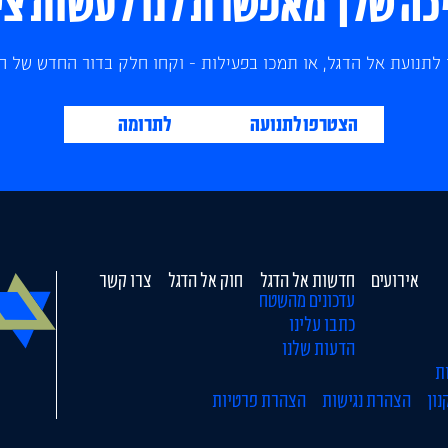
ה שלך מאפשרת לנו לעשות צי
לתנועת אל הדגל, או תמכו בפעילות - וקחו חלק בדור החדש של הצ
הצטרפו לתנועה
לתרומה
אירועים
חדשות אל הדגל
חוק אל הדגל
צרו קשר
עדכונים מהשטח
כתבו עלינו
הדעות שלנו
ת
נון
הצהרת נגישות
הצהרת פרטיות