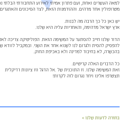
למאה העשרים ואחת, ועם פתרון אמיתי לאירוע התחבורתי הבלתי נס
מטרופולין אחד מדהים. וההזדמנות הזאת, לצד הסיכונים והאתגרים,
יש כאן כל כך הרבה מה לבנות.
ארץ ישראל מדהימה, והאחריות עליה היא שלנו.
הדור שלנו חייב להסתער על המשימה הזאת. הפוליטיקה צריכה לאפ
להפסיק להסית ולגרום לנו לשנוא אחד את השני. ובמקביל לוודא שב
בהכשרה, לא בחיבור למדינה ולא באכיפת החוק.
כל הדברים האלה קריטיים.
זאת המשימה שלנו. זו התוכנית של ‪אל הדגל וזו ציונות רדיקלית.
תצטרפו אלינו ויחד נגרום לזה לקרות!
בחזרה לדעות שלנו >