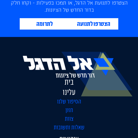
הצטרפו לתנועת אל הדגל, או תמכו בפעילות - וקחו חלק
בדור החדש של הציונות.
הצטרפו לתנועה
לתרומה
בית
עלינו
הסיפור שלנו
חזון
צוות
שאלות ותשובות