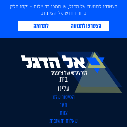
הצטרפו לתנועת אל הדגל, או תמכו בפעילות - וקחו חלק
בדור החדש של הציונות.
הצטרפו לתנועה
לתרומה
בית
עלינו
הסיפור שלנו
חזון
צוות
שאלות ותשובות