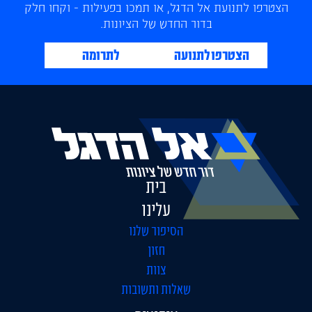
הצטרפו לתנועת אל הדגל, או תמכו בפעילות - וקחו חלק
בדור החדש של הציונות.
הצטרפו לתנועה
לתרומה
בית
עלינו
הסיפור שלנו
חזון
צוות
שאלות ותשובות